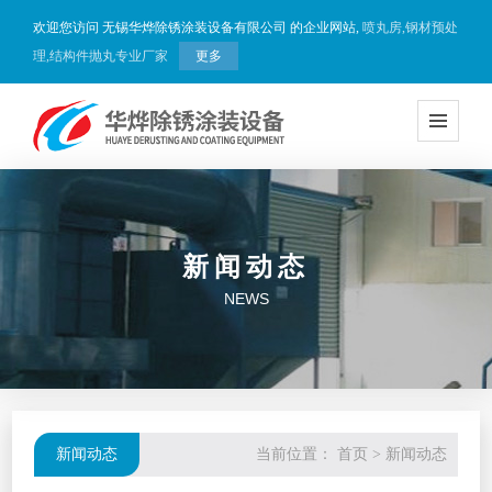
欢迎您访问 无锡华烨除锈涂装设备有限公司 的企业网站,
喷丸房,钢材预处
理,结构件抛丸专业厂家
更多
新闻动态
NEWS
新闻动态
当前位置：
首页
>
新闻动态