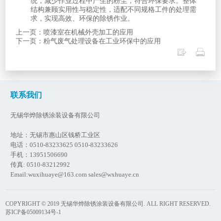
统，减少作业过程中产生的粉尘，符合环保要求。整体
结构兼顾实用性与稳定性，适配不同规格工件的处理需
求，实现高效、环保的除锈作业。
上一页：喷漆室在机械外壳加工的应用
下一页：粉气废气处理设备在工业环保中的应用
联系我们
无锡华烨除锈涂装设备有限公司
地址：无锡市惠山区钱桥工业区
电话：0510-83233625 0510-83233626
手机：13951506690
传真: 0510-83212992
Email:wuxihuaye@163.com sales@wxhuaye.cn
COPYRIGHT © 2019 无锡华烨除锈涂装设备有限公司. ALL RIGHT RESERVED.
苏ICP备05009134号-1