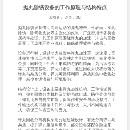
抛丸除锈设备的工作原理与结构特点
发布者： 点击：382
抛丸除锈设备借助高速运动的弹丸冲击工件表面，实现
除锈、除氧化皮及表面强化的效果，广泛应用于各类金
属构件处理。其工作原理围绕弹丸的加速、冲击与回收
展开，形成闭环作业流程，确保处理效率与效果。
设备运行时，通过动力装置将弹丸加速至一定速度，高
速弹丸撞击工件表面，依靠冲击力剥离铁锈、氧化皮等
杂质，同时使工件表面形成均匀的粗糙面，为后续涂装
等工序奠定基础。弹丸冲击后，通过回收系统将散落的
弹丸与杂质分离，弹丸可循环利用，杂质则集中收集处
理，减少资源浪费与环境影响。
结构设计上，设备主要由弹丸加速机构、工件输送机
构、弹丸回收分离机构及防护壳体组成。防护壳体可防
止弹丸飞溅与粉尘扩散，保障作业安全与环境整洁。工
件输送机构可根据工件尺寸与形状，采用不同输送方
式，确保工件表面均匀受丸。
弹丸回收分离机构采用分层过滤设计，有效分离弹丸与
杂质，提升弹丸重复利用率。部分设备还配备除尘系